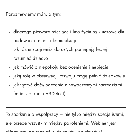
Porozmawiamy m.in. o tym:
dlaczego pierwsze miesiące i lata życia są kluczowe dla
budowania relacji i komunikacji
jak różne spojrzenia dorosłych pomagają lepiej
rozumieć dziecko
jak mówić o niepokoju bez oceniania i napięcia
jaką rolę w obserwacji rozwoju mogą pełnić dziadkowie
jak łączyć doświadczenie z nowoczesnymi narzędziami
(m.in. aplikacją ASDetect)
To spotkanie o współpracy – nie tylko między specjalistami,
ale przede wszystkim między pokoleniami. Webinar jest
skierowany do rodziców, dziadków, opiekunów i