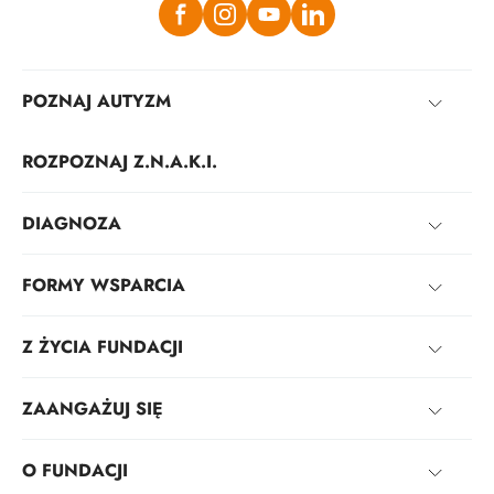
POZNAJ AUTYZM
ROZPOZNAJ Z.N.A.K.I.
DIAGNOZA
FORMY WSPARCIA
Z ŻYCIA FUNDACJI
ZAANGAŻUJ SIĘ
O FUNDACJI