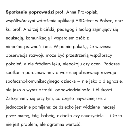
Spotkanie poprowadzi
prof. Anna Prokopiak,
współtwórczyni wdrożenia aplikacji ASDetect w Polsce, oraz
ks. prof. Andrzej Kiciński, pedagog i teolog zajmujący się
edukacją, komunikacją i wsparciem osób z
niepełnosprawnościami. Wspólnie pokażą, że wczesna
obserwacja rozwoju może być przestrzenią współpracy
pokoleń, a nie źródłem lęku, niepokoju czy ocen. Podczas
spotkania porozmawiamy o wczesnej obserwacji rozwoju
społeczno-komunikacyjnego dziecka – nie jako o diagnozie,
ale jako o wyrazie troski, odpowiedzialności i bliskości.
Zatrzymamy się przy tym, co często najważniejsze, a
jednocześnie pomijane: że dziecko jest widziane inaczej
przez mamę, tatę, babcię, dziadka czy nauczyciela – i że to
nie jest problem, ale ogromna wartość.