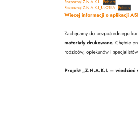
Rozpoznaj Z.N.A.K.I.
Pobierz
Rozpoznaj Z.N.A.K.I_ULOTKA
Pobierz
Więcej informacji o aplikacji AS
Zachęcamy do bezpośredniego kont
materiały drukowane.
Chętnie pr
rodziców, opiekunów i specjalistó
Projekt „Z.N.A.K.I. – wiedzieć