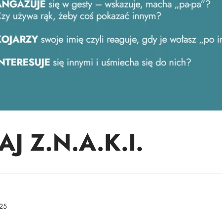
 Z.N.A.K.I.
25