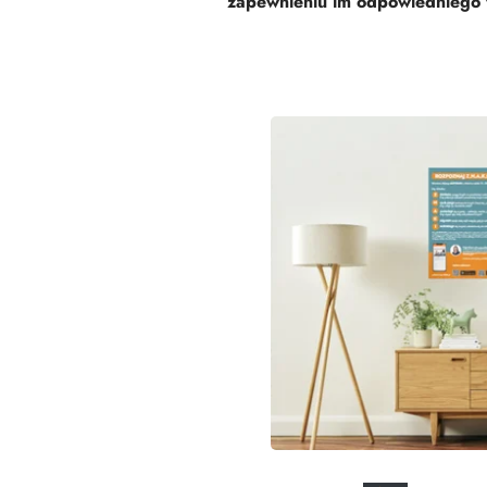
zapewnieniu im odpowiedniego 