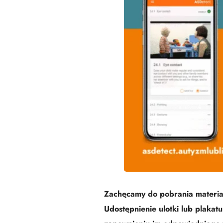
Zachęcamy do pobrania materiałó
Udostępnienie ulotki lub plaka