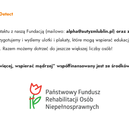
Detect
aktu z naszą Fundacją (mailowo:
alpha@autyzmlublin.pl
)
oraz 
zygotujemy i wyślemy ulotki i plakaty, które mogą wspierać eduka
w. Razem możemy dotrzeć do jeszcze większej liczby osób!
 więcej, wspierać mądrzej” współfinansowany jest ze środk