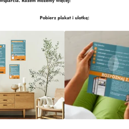
wsparcia. Razem możemy więcej!
Pobierz plakat i ulotkę: