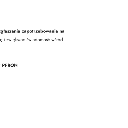
zgłaszania zapotrzebowania na
cję i zwiększać świadomość wśród
ów PFRON