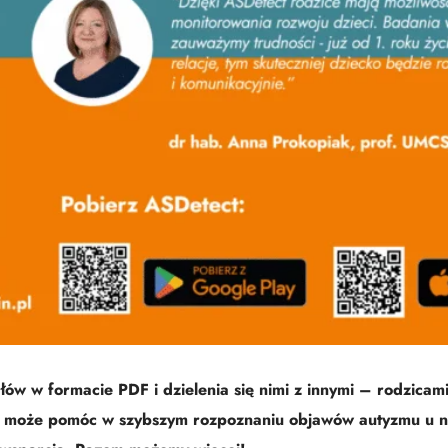
w w formacie PDF i dzielenia się nimi z innymi – rodzicami,
tu może pomóc w szybszym rozpoznaniu objawów autyzmu u na