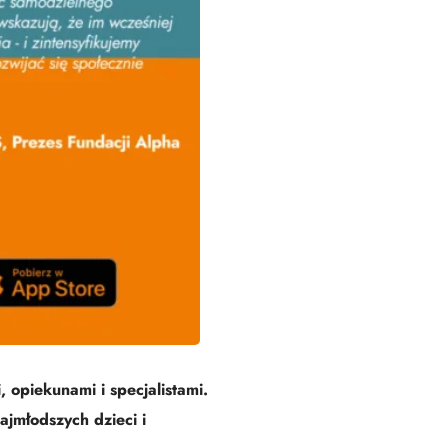
 opiekunami i specjalistami.
jmłodszych dzieci i