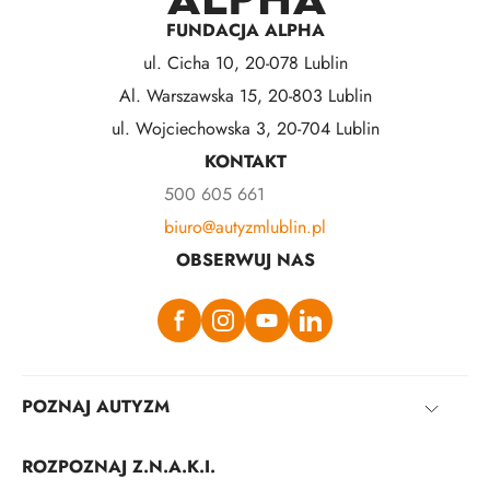
FUNDACJA ALPHA
ul. Cicha 10, 20-078 Lublin
Al. Warszawska 15, 20-803 Lublin
ul. Wojciechowska 3, 20-704 Lublin
KONTAKT
500 605 661
biuro@autyzmlublin.pl
OBSERWUJ NAS
POZNAJ AUTYZM
ROZPOZNAJ Z.N.A.K.I.