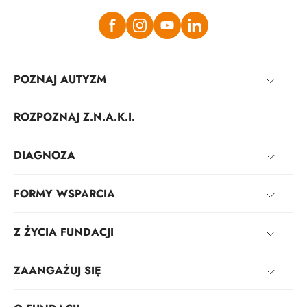
POZNAJ AUTYZM
ROZPOZNAJ Z.N.A.K.I.
DIAGNOZA
FORMY WSPARCIA
Z ŻYCIA FUNDACJI
ZAANGAŻUJ SIĘ