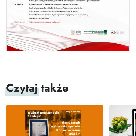
Czytaj
także