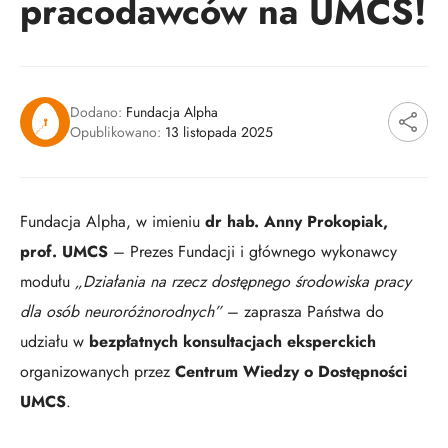
pracodawców na UMCS!
Dodano:
Fundacja Alpha
Opublikowano:
13 listopada 2025
Fundacja Alpha, w imieniu
dr hab. Anny Prokopiak,
prof. UMCS
– Prezes Fundacji i głównego wykonawcy
modułu
„Działania na rzecz dostępnego środowiska pracy
dla osób neuroróżnorodnych”
– zaprasza Państwa do
udziału w
bezpłatnych konsultacjach eksperckich
organizowanych przez
Centrum Wiedzy o Dostępności
UMCS
.