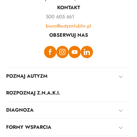
KONTAKT
500 605 661
biuro@autyzmlublin.pl
OBSERWUJ NAS
POZNAJ AUTYZM
ROZPOZNAJ Z.N.A.K.I.
DIAGNOZA
FORMY WSPARCIA