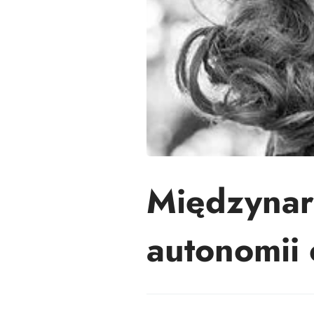
Międzyna
autonomii