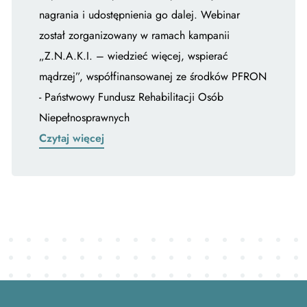
nagrania i udostępnienia go dalej. Webinar
został zorganizowany w ramach kampanii
„Z.N.A.K.I. – wiedzieć więcej, wspierać
mądrzej”, współfinansowanej ze środków PFRON
- Państwowy Fundusz Rehabilitacji Osób
Niepełnosprawnych
Czytaj więcej