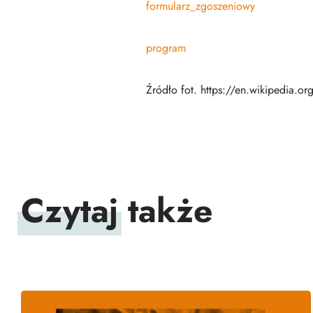
formularz_zgoszeniowy
program
Źródło fot. https://en.wikipedia.or
Czytaj
także