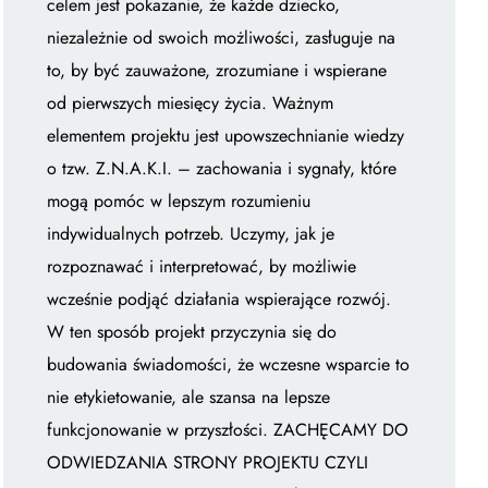
celem jest pokazanie, że każde dziecko,
niezależnie od swoich możliwości, zasługuje na
to, by być zauważone, zrozumiane i wspierane
od pierwszych miesięcy życia. Ważnym
elementem projektu jest upowszechnianie wiedzy
o tzw. Z.N.A.K.I. – zachowania i sygnały, które
mogą pomóc w lepszym rozumieniu
indywidualnych potrzeb. Uczymy, jak je
rozpoznawać i interpretować, by możliwie
wcześnie podjąć działania wspierające rozwój.
W ten sposób projekt przyczynia się do
budowania świadomości, że wczesne wsparcie to
nie etykietowanie, ale szansa na lepsze
funkcjonowanie w przyszłości. ZACHĘCAMY DO
ODWIEDZANIA STRONY PROJEKTU CZYLI