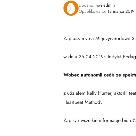
Dodano:
hws-admin
Opublikowano:
13 marca 2019
Zapraszamy na Międzynarodowe S
w dniu 26.04.2019r. Instytut Peda
Wobec autonomii osób ze spekt
z udziałem Kelly Hunter, aktorki t
Heartbeat Method’.
Zapisy i wszelkie informacje biuro@