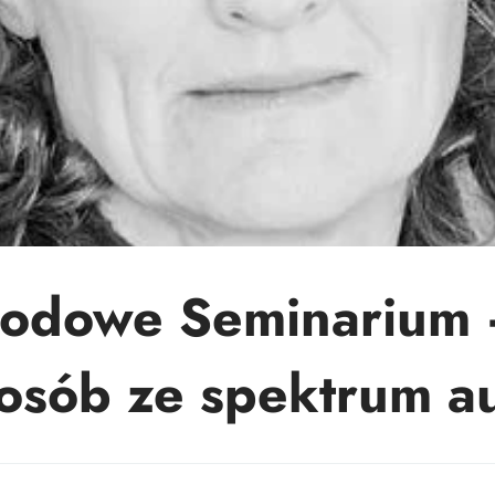
rodowe Seminarium
 osób ze spektrum a