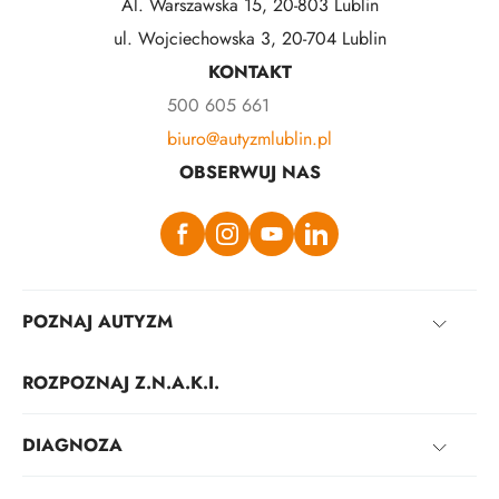
Al. Warszawska 15, 20-803 Lublin
ul. Wojciechowska 3, 20-704 Lublin
KONTAKT
500 605 661
biuro@autyzmlublin.pl
OBSERWUJ NAS
POZNAJ AUTYZM
ROZPOZNAJ Z.N.A.K.I.
DIAGNOZA