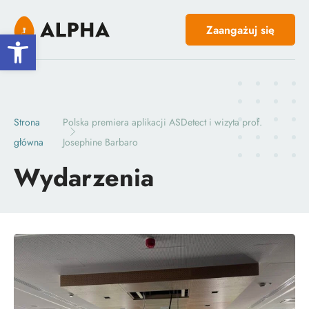
Zaangażuj się
Open toolbar
Strona
Polska premiera aplikacji ASDetect i wizyta prof.
główna
Josephine Barbaro
Wydarzenia