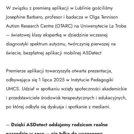
W związku z premierą aplikacji w Lublinie gościliśmy
Josephine Barbaro, profesor i badacza w Olga Tennison
Autism Research Centre (OTARC) na Uniwersytecie La Trobe
– światowej klasy ekspertkę w dziedzinie wczesnej
diagnostyki spektrum autyzmu, twórczynię pierwszej na
świecie, bezpłatnej aplikacji mobilnej ASDetect
Premierze aplikacji towarzyszyła otwarta prezentacja,
odbywająca się 1 lipca 2025 w Instytucie Pedagogiki
UMCS. Udział w spotkaniu wzięły społeczności akademickie
i przedstawiciele środowisk terapeutycznych i edukacyjnych,
po której odbyła się dyskusja i spotkanie z mediami.
–
Dzięki ASDetect oddajemy rodzicom realne
narzędzie w ręce – nie tylko do wczesnego