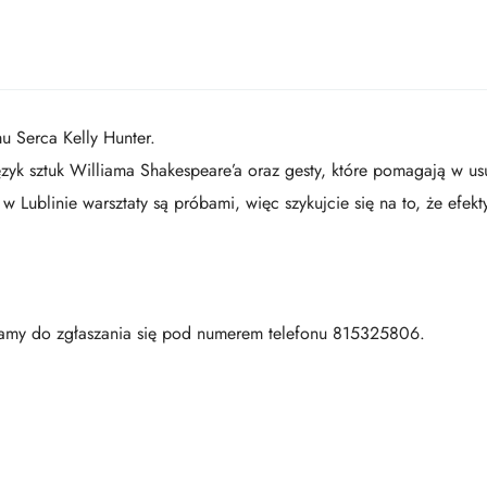
 Serca Kelly Hunter.
zyk sztuk Williama Shakespeare’a oraz gesty, które pomagają w u
w Lublinie warsztaty są próbami, więc szykujcie się na to, że efek
zamy do zgłaszania się pod numerem telefonu 815325806.