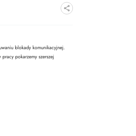
suwaniu blokady komunikacyjnej.
ty pracy pokarzemy szerszej