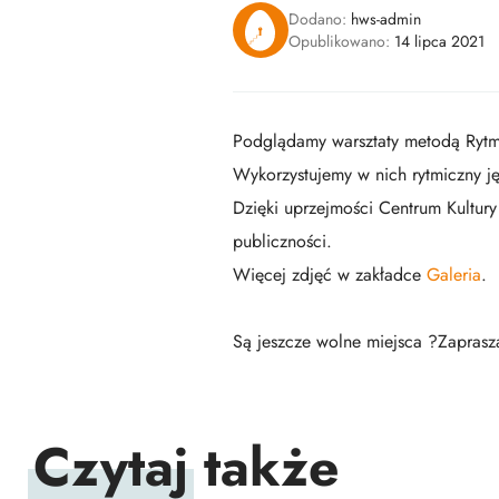
Dodano:
hws-admin
Opublikowano:
14 lipca 2021
Podglądamy warsztaty metodą Rytmu
Wykorzystujemy w nich rytmiczny ję
Dzięki uprzejmości Centrum Kultury 
publiczności.
Więcej zdjęć w zakładce
Galeria
.
Są jeszcze wolne miejsca ?Zapras
Czytaj
także