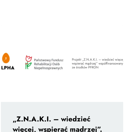
„Z.N.A.K.I. – wiedzieć
więcej, wspierać mądrzej”.