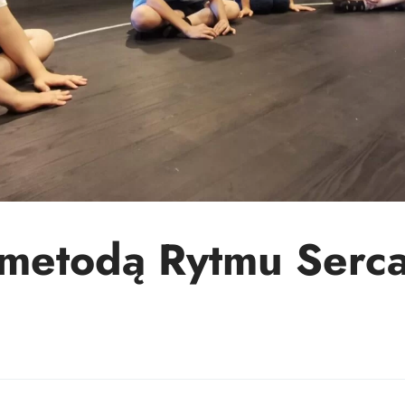
 metodą Rytmu Serca