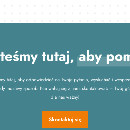
steśmy tutaj,
aby po
śmy tutaj, aby odpowiedzieć na Twoje pytania, wysłuchać i wesprz
dy możliwy sposób. Nie wahaj się z nami skontaktować – Twój gło
dla nas ważny!
Skontaktuj się