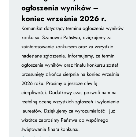
ogłoszenia wyników –
koniec września 2026 r.
Komunikat dotyczący terminu ogłoszenia wyników
konkursu. Szanowni Państwo, dziękujemy za
zainteresowanie konkursem oraz za wszystkie
nadesłane zgłoszenia. Informujemy, że termin
ogłoszenia wyników oraz finału konkursu został
przesunięty z końca sierpnia na koniec września
2026 roku. Prosimy o jeszcze chwilę
cierpliwości. Dodatkowy czas pozwoli nam na
rzetelną ocenę wszystkich zgłoszeń i wyłonienie
laureatów. Dziękujemy za wyrozumiałość i już
wkrótce zaprosimy Państwa do wspólnego
świętowania finału konkursu.