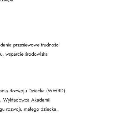
dania przesiewowe trudności
u, wsparcie środowiska
agania Rozwoju Dziecka (WWRD).
D). Wykładowca Akademii
ngu rozwoju małego dziecka.