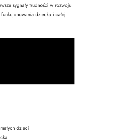
rwsze sygnały trudności w rozwoju
funkcjonowania dziecka i całej
małych dzieci
ecka