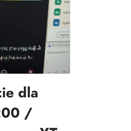
ie dla
:00 /