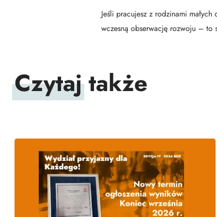
Jeśli pracujesz z rodzinami małych
wczesną obserwację rozwoju – to sp
Czytaj
także