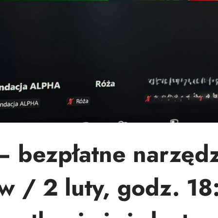
– bezpłatne narzędz
ów / 2 luty, godz. 18