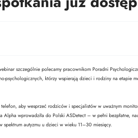
potkania już dostę
ebinar szczególnie polecamy pracownikom Poradni Psychologicz
-psychologicznych, którzy wspierają dzieci i rodziny na etapie mo
ły telefon, aby wesprzeć rodziców i specjalistów w uważnym monit
a Alpha wprowadziła do Polski ASDetect – w pełni bezpłatne, n
 spektrum autyzmu u dzieci w wieku 11–30 miesięcy.