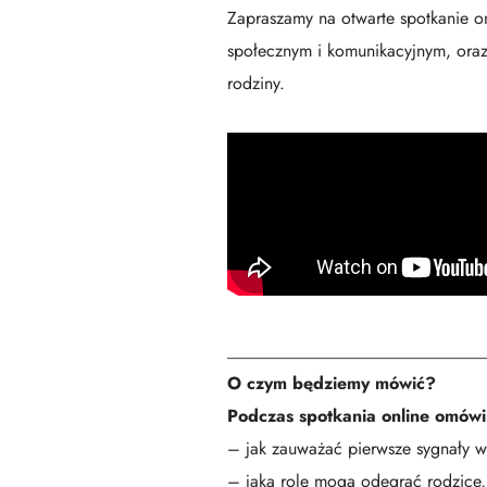
Zapraszamy na otwarte spotkanie o
społecznym i komunikacyjnym, oraz
rodziny.
_____________________________
O czym będziemy mówić?
Podczas spotkania online omówi
– jak zauważać pierwsze sygnały w
– jaką rolę mogą odegrać rodzice,