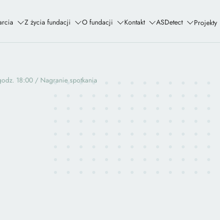
rcia
Z życia fundacji
O fundacji
Kontakt
ASDetect
Projekty
 godz. 18:00 / Nagranie spotkania