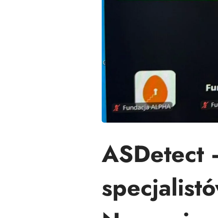
ASDetect 
specjalist