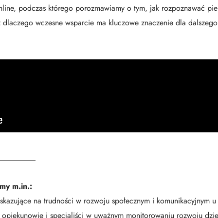
nline, podczas którego porozmawiamy o tym, jak rozpoznawać pie
 dlaczego wczesne wsparcie ma kluczowe znaczenie dla dalszego 
__________
my m.in.:
skazujące na trudności w rozwoju społecznym i komunikacyjnym u 
 opiekunowie i specjaliści w uważnym monitorowaniu rozwoju dzi