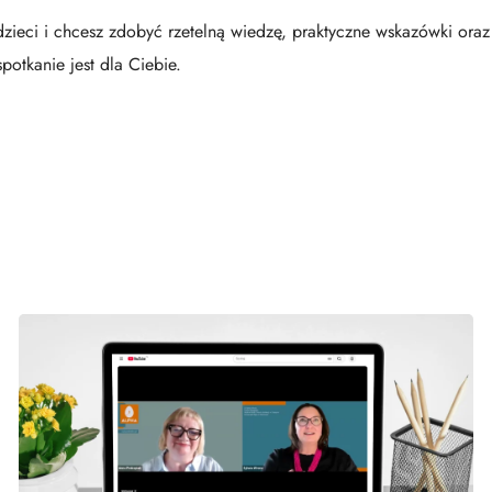
 dzieci i chcesz zdobyć rzetelną wiedzę, praktyczne wskazówki or
otkanie jest dla Ciebie.