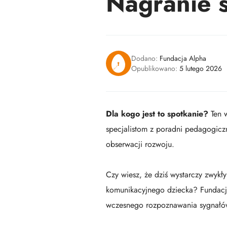
Nagranie s
Dodano:
Fundacja Alpha
Opublikowano:
5 lutego 2026
Dla kogo jest to spotkanie?
Ten w
specjalistom z poradni pedagogiczno
obserwacji rozwoju.
Czy wiesz, że dziś wystarczy zwyk
komunikacyjnego dziecka? Fundacj
wczesnego rozpoznawania sygnałów