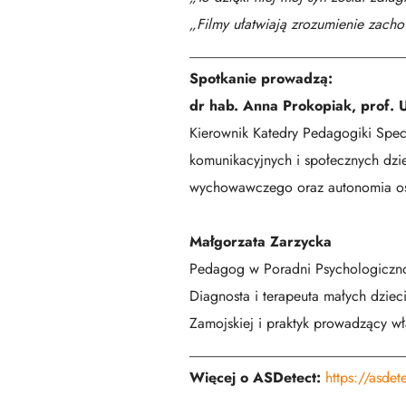
„Filmy ułatwiają zrozumienie zach
_____________________________
Spotkanie prowadzą:
dr hab. Anna Prokopiak, prof.
Kierownik Katedry Pedagogiki Spec
komunikacyjnych i społecznych dzi
wychowawczego oraz autonomia os
Małgorzata Zarzycka
Pedagog w Poradni Psychologiczno
Diagnosta i terapeuta małych dzi
Zamojskiej i praktyk prowadzący w
_____________________________
Więcej o ASDetect:
https://asdet