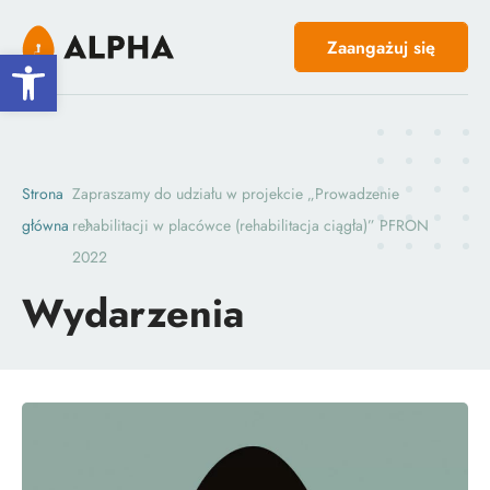
Zaangażuj się
Open toolbar
Strona
Zapraszamy do udziału w projekcie „Prowadzenie
główna
rehabilitacji w placówce (rehabilitacja ciągła)” PFRON
2022
Wydarzenia