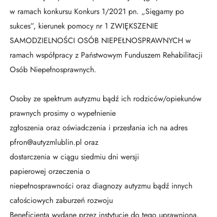
w ramach konkursu Konkurs 1/2021 pn. „Sięgamy po
sukces”, kierunek pomocy nr 1 ZWIĘKSZENIE
SAMODZIELNOŚCI OSÓB NIEPEŁNOSPRAWNYCH w
ramach współpracy z Państwowym Funduszem Rehabilitacji
Osób Niepełnosprawnych.
Osoby ze spektrum autyzmu bądź ich rodziców/opiekunów
prawnych prosimy o wypełnienie
zgłoszenia oraz oświadczenia i przesłania ich na adres
pfron@autyzmlublin.pl oraz
dostarczenia w ciągu siedmiu dni wersji
papierowej orzeczenia o
niepełnosprawności oraz diagnozy autyzmu bądź innych
całościowych zaburzeń rozwoju
Beneficjenta wydane przez instytucję do tego uprawnioną.